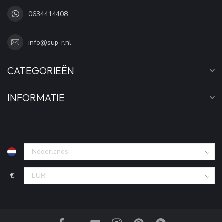
0634414408
info@sup-r.nl
CATEGORIEËN
INFORMATIE
€