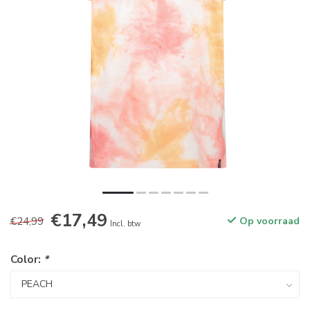
€17,49
€24,99
Op voorraad
Incl. btw
Color:
*