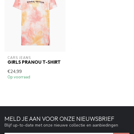
CARS JEANS
GIRLS PRANOU T-SHIRT
€24,99
Op voorraad
MELD JE AAN VOOR ONZE NIEUWSBRIEF
Blijf up-to-date met onze nieuwe collectie en aanbiedingen