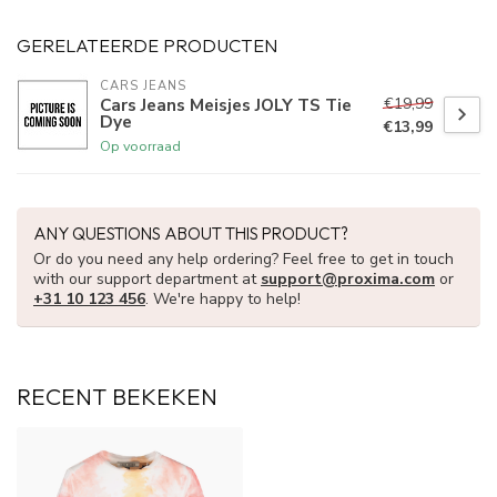
GERELATEERDE PRODUCTEN
CARS JEANS
€19,99
Cars Jeans Meisjes JOLY TS Tie
Dye
€13,99
Op voorraad
ANY QUESTIONS ABOUT THIS PRODUCT?
Or do you need any help ordering? Feel free to get in touch
with our support department at
support@proxima.com
or
+31 10 123 456
. We're happy to help!
RECENT BEKEKEN