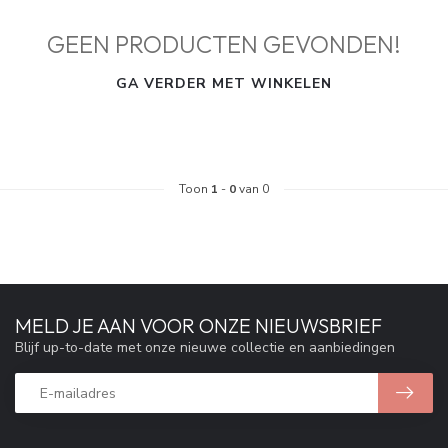
GEEN PRODUCTEN GEVONDEN!
GA VERDER MET WINKELEN
Toon
1
-
0
van 0
MELD JE AAN VOOR ONZE NIEUWSBRIEF
Blijf up-to-date met onze nieuwe collectie en aanbiedingen