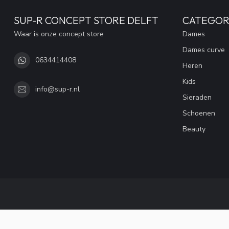
SUP-R CONCEPT STORE DELFT
CATEGOR
Waar is onze concept store
Dames
Dames curve
0634414408
Heren
Kids
info@sup-r.nl
Sieraden
Schoenen
Beauty