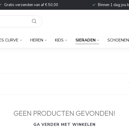
Gratis verzenden van af € 50,00
Binnen 1 dag jou 
ES CURVE
HEREN
KIDS
SIERADEN
SCHOENEN
GEEN PRODUCTEN GEVONDEN!
GA VERDER MET WINKELEN