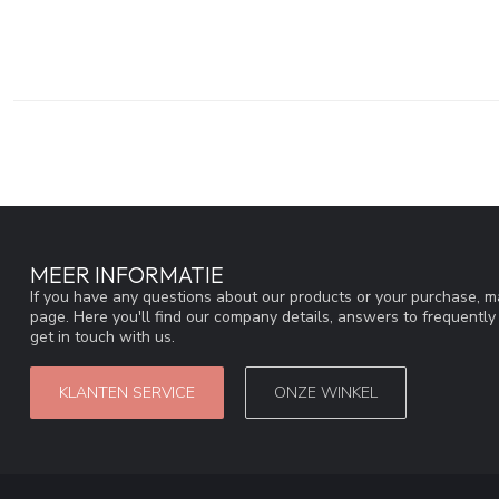
MEER INFORMATIE
If you have any questions about our products or your purchase, ma
page. Here you'll find our company details, answers to frequentl
get in touch with us.
KLANTEN SERVICE
ONZE WINKEL