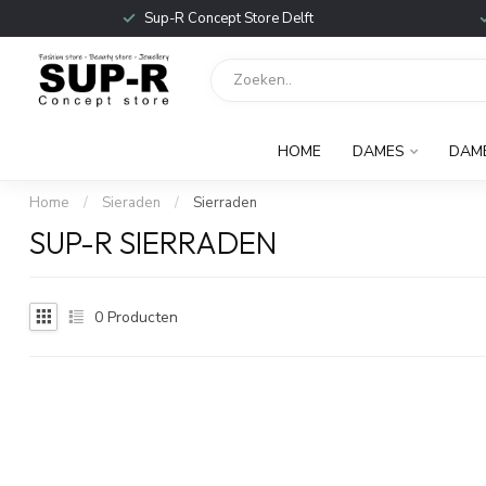
Sup-R Concept Store Delft
HOME
DAMES
DAM
Home
/
Sieraden
/
Sierraden
SUP-R SIERRADEN
0
Producten