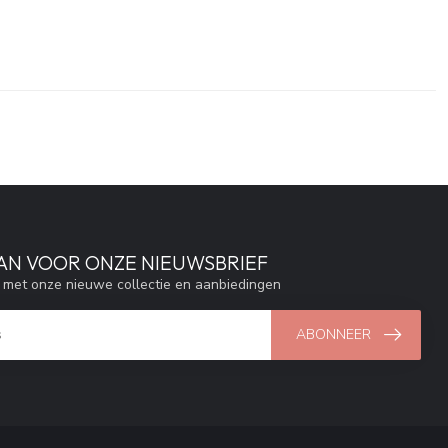
AAN VOOR ONZE NIEUWSBRIEF
e met onze nieuwe collectie en aanbiedingen
ABONNEER