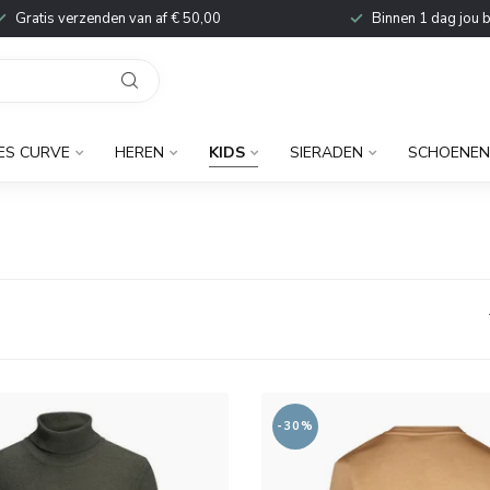
Gratis verzenden van af € 50,00
Binnen 1 dag jou 
ES CURVE
HEREN
KIDS
SIERADEN
SCHOENEN
-30%