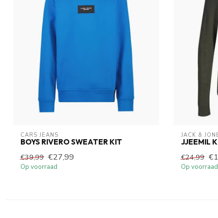
CARS JEANS
JACK & JON
BOYS RIVERO SWEATER KIT
JJEEMIL 
€27,99
€1
€39,99
€24,99
Op voorraad
Op voorraad