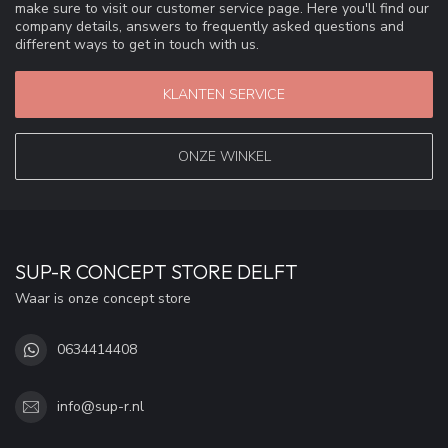
make sure to visit our customer service page. Here you'll find our
company details, answers to frequently asked questions and
different ways to get in touch with us.
KLANTEN SERVICE
ONZE WINKEL
SUP-R CONCEPT STORE DELFT
Waar is onze concept store
0634414408
info@sup-r.nl