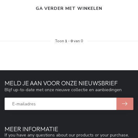
GA VERDER MET WINKELEN
Toon
1
-
0
van 0
MELD JE AAN VOOR ONZE NIEUWSBRIEF
Blijf up-to-date met onze nieuwe collectie en aanbiedingen
MEER INFORMATIE
If you have any questions about our products or your purchase,