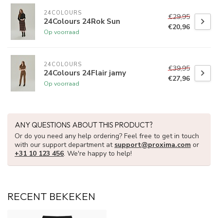
24COLOURS
€29,95
24Colours 24Rok Sun
€20,96
Op voorraad
24COLOURS
€39,95
24Colours 24Flair jamy
€27,96
Op voorraad
ANY QUESTIONS ABOUT THIS PRODUCT?
Or do you need any help ordering? Feel free to get in touch
with our support department at
support@proxima.com
or
+31 10 123 456
. We're happy to help!
RECENT BEKEKEN