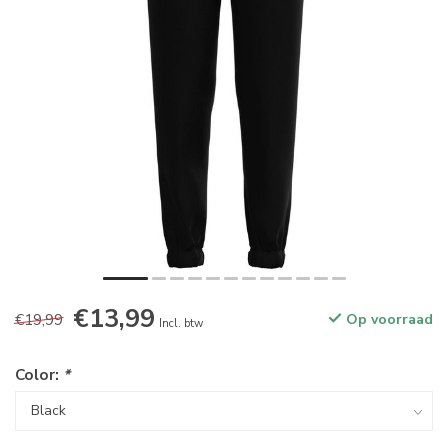
€13,99
€19,99
Op voorraad
Incl. btw
Color:
*