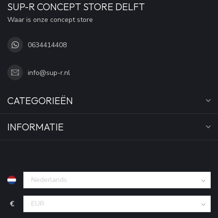
SUP-R CONCEPT STORE DELFT
Waar is onze concept store
0634414408
info@sup-r.nl
CATEGORIEËN
INFORMATIE
€