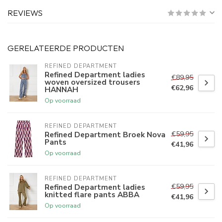
REVIEWS
GERELATEERDE PRODUCTEN
REFINED DEPARTMENT
Refined Department ladies
€89,95
woven oversized trousers
€62,96
HANNAH
Op voorraad
REFINED DEPARTMENT
€59,95
Refined Department Broek Nova
Pants
€41,96
Op voorraad
REFINED DEPARTMENT
€59,95
Refined Department ladies
knitted flare pants ABBA
€41,96
Op voorraad