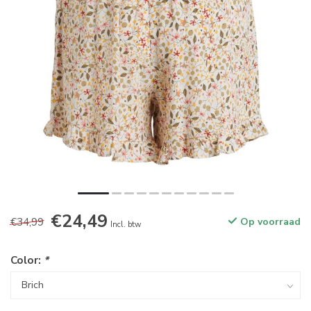
€24,49
€34,99
Op voorraad
Incl. btw
Color:
*