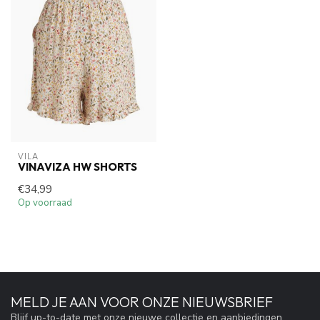
VILA
VINAVIZA HW SHORTS
€34,99
Op voorraad
MELD JE AAN VOOR ONZE NIEUWSBRIEF
Blijf up-to-date met onze nieuwe collectie en aanbiedingen