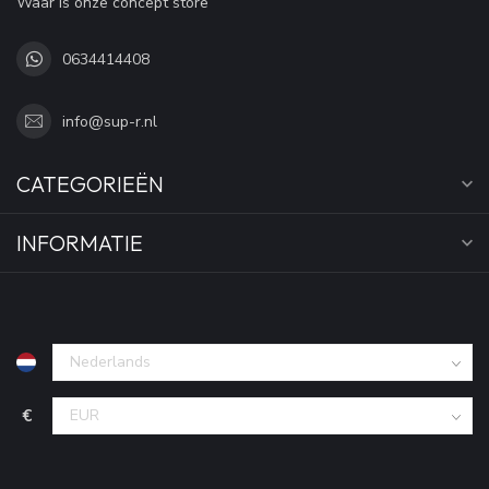
Waar is onze concept store
0634414408
info@sup-r.nl
CATEGORIEËN
INFORMATIE
€