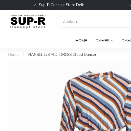
Sup-R Concept Store Delft
HOME
DAMES
DAM
Home
/
VIANSEL L/S MIDI DRESS Cloud Dancer