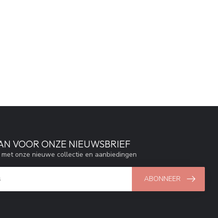
AAN VOOR ONZE NIEUWSBRIEF
e met onze nieuwe collectie en aanbiedingen
ABONNEER