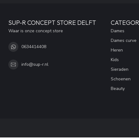
SUP-R CONCEPT STORE DELFT
CATEGOR
Waar is onze concept store
Dames
Dames curve
0634414408
Heren
Kids
info@sup-r.nl
Sieraden
Schoenen
Beauty