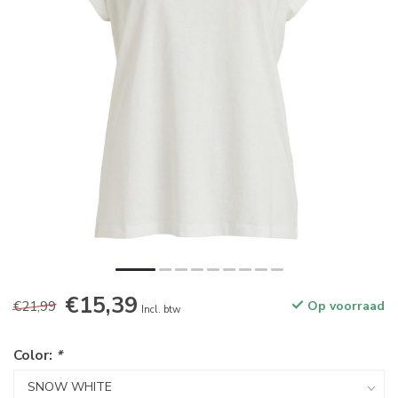
€15,39
€21,99
Op voorraad
Incl. btw
Color:
*