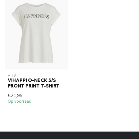
VILA
VIHAPPI O-NECK S/S
FRONT PRINT T-SHIRT
€21,99
Op voorraad