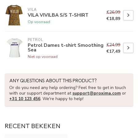
VILA
€26,99
VILA VIVILBA S/S T-SHIRT
€18,89
Op voorraad
PETROL
€24,99
Petrol Dames t-shirt Smoothing
Sea
€17,49
Niet op voorraad
ANY QUESTIONS ABOUT THIS PRODUCT?
Or do you need any help ordering? Feel free to get in touch
with our support department at
support@proxima.com
or
+31 10 123 456
. We're happy to help!
RECENT BEKEKEN