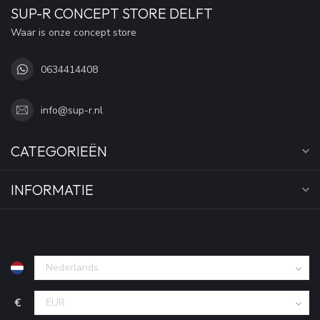
SUP-R CONCEPT STORE DELFT
Waar is onze concept store
0634414408
info@sup-r.nl
CATEGORIEËN
INFORMATIE
€