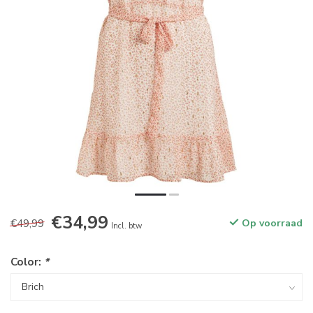
€34,99
€49,99
Op voorraad
Incl. btw
Color:
*