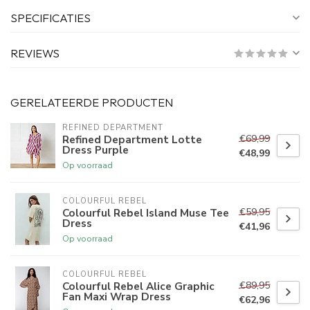
SPECIFICATIES
REVIEWS
GERELATEERDE PRODUCTEN
REFINED DEPARTMENT
€69,99
Refined Department Lotte
Dress Purple
€48,99
Op voorraad
COLOURFUL REBEL
€59,95
Colourful Rebel Island Muse Tee
Dress
€41,96
Op voorraad
COLOURFUL REBEL
€89,95
Colourful Rebel Alice Graphic
Fan Maxi Wrap Dress
€62,96