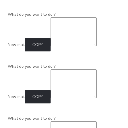
What do you want to do ?
New mail
COPY
What do you want to do ?
New mail
COPY
What do you want to do ?