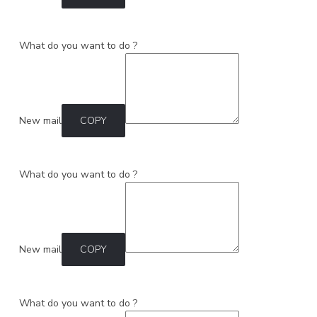
What do you want to do ?
New mail
COPY
What do you want to do ?
New mail
COPY
What do you want to do ?