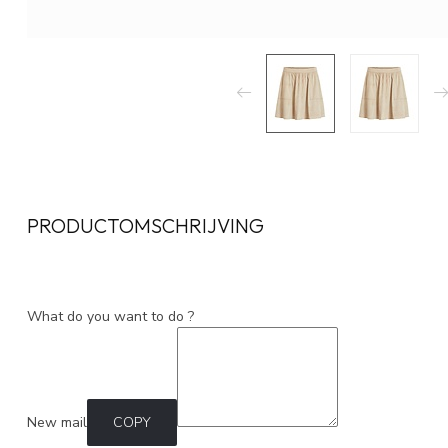
PRODUCTOMSCHRIJVING
What do you want to do ?
New mail
COPY