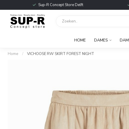
Sup-R Concept Store Delft
HOME
DAMES
DAM
Home
/
VICHOOSE RW SKIRT FOREST NIGHT