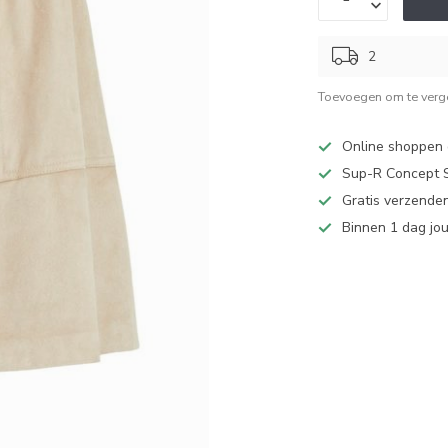
2
Toevoegen om te verge
Online shoppen d
Sup-R Concept S
Gratis verzenden
Binnen 1 dag jo