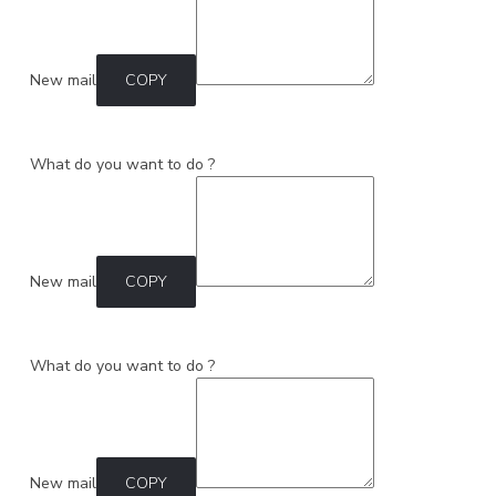
New mail
COPY
What do you want to do ?
New mail
COPY
What do you want to do ?
New mail
COPY