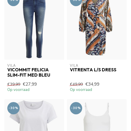
VILA
VILA
VICOMMIT FELICIA
VITRENTA L/S DRESS
SLIM-FIT MED BLEU
€27,99
€34,99
€39,99
€49,99
Op voorraad
Op voorraad
-30%
-30%