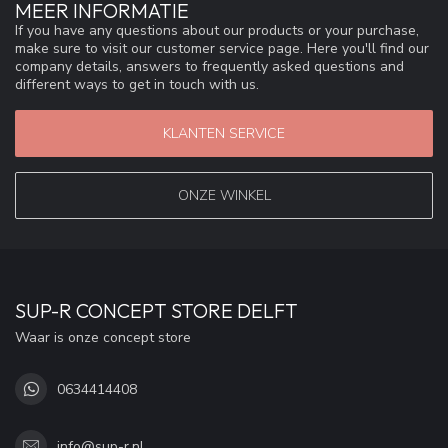
MEER INFORMATIE
If you have any questions about our products or your purchase,
make sure to visit our customer service page. Here you'll find our
company details, answers to frequently asked questions and
different ways to get in touch with us.
KLANTEN SERVICE
ONZE WINKEL
SUP-R CONCEPT STORE DELFT
Waar is onze concept store
0634414408
info@sup-r.nl