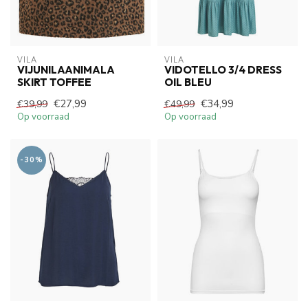
VILA
VILA
VIJUNILAANIMALA
VIDOTELLO 3/4 DRESS
SKIRT TOFFEE
OIL BLEU
€27,99
€34,99
€39,99
€49,99
Op voorraad
Op voorraad
-30%