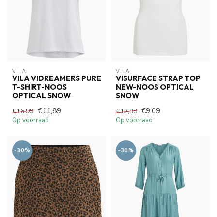
VILA
VILA
VILA VIDREAMERS PURE
VISURFACE STRAP TOP
T-SHIRT-NOOS
NEW-NOOS OPTICAL
OPTICAL SNOW
SNOW
€11,89
€9,09
€16,99
€12,99
Op voorraad
Op voorraad
-30%
-30%