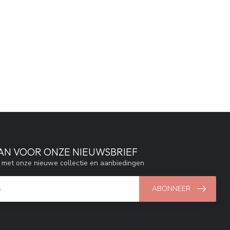
AAN VOOR ONZE NIEUWSBRIEF
e met onze nieuwe collectie en aanbiedingen
ABONNEER