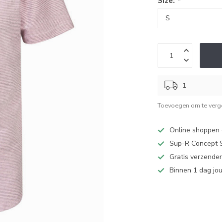
Size:
*
1
Toevoegen om te verge
Online shoppen d
Sup-R Concept S
Gratis verzenden
Binnen 1 dag jo