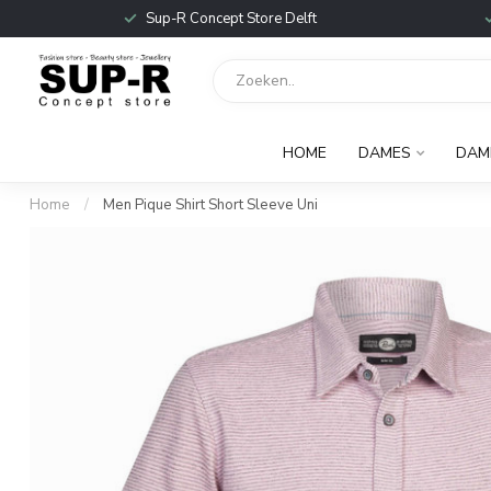
Sup-R Concept Store Delft
HOME
DAMES
DAM
Home
/
Men Pique Shirt Short Sleeve Uni