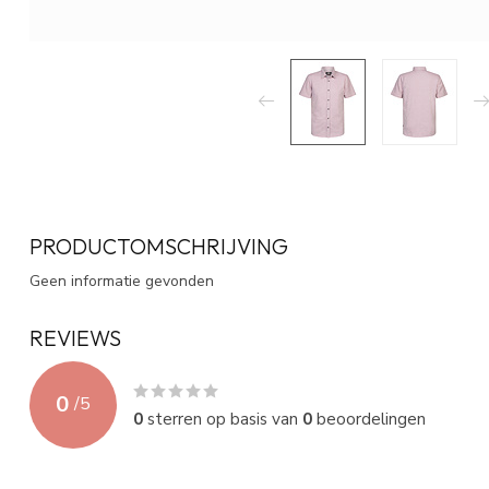
PRODUCTOMSCHRIJVING
Geen informatie gevonden
REVIEWS
0
/
5
0
sterren op basis van
0
beoordelingen