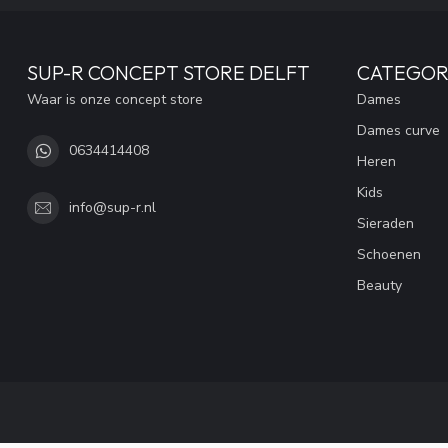
SUP-R CONCEPT STORE DELFT
CATEGOR
Waar is onze concept store
Dames
Dames curve
0634414408
Heren
Kids
info@sup-r.nl
Sieraden
Schoenen
Beauty