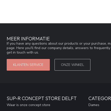
MEER INFORMATIE
If you have any questions about our products or your purchase, ma
page. Here you'll find our company details, answers to frequentl
get in touch with us.
KLANTEN SERVICE
ONZE WINKEL
SUP-R CONCEPT STORE DELFT
CATEGOR
Waar is onze concept store
Dames