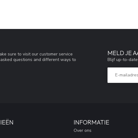
MELD JE 
ke sure to visit our customer service
Blijf up-to-dat
y asked questions and different ways to
IEËN
INFORMATIE
Over ons