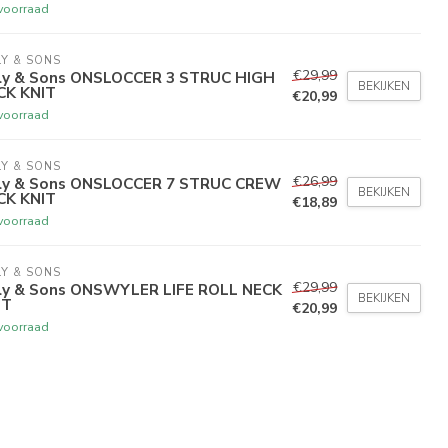
voorraad
Y & SONS
€29,99
ly & Sons ONSLOCCER 3 STRUC HIGH
BEKIJKEN
CK KNIT
€20,99
voorraad
Y & SONS
€26,99
ly & Sons ONSLOCCER 7 STRUC CREW
BEKIJKEN
CK KNIT
€18,89
voorraad
Y & SONS
€29,99
ly & Sons ONSWYLER LIFE ROLL NECK
BEKIJKEN
IT
€20,99
voorraad