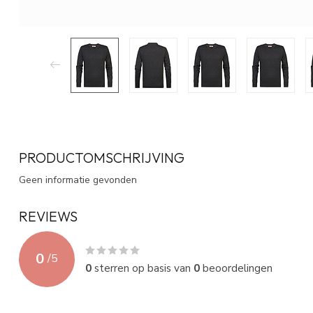
PRODUCTOMSCHRIJVING
Geen informatie gevonden
REVIEWS
0
/
5
0
sterren op basis van
0
beoordelingen