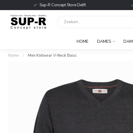
Sup-R Concept Store Delft
HOME
DAMES
DAM
Home
/
Men Knitwear V-Neck Basic