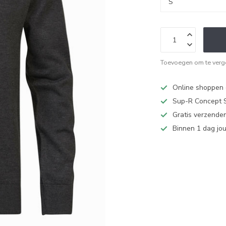
Toevoegen om te verge
Online shoppen d
Sup-R Concept S
Gratis verzenden
Binnen 1 dag jo