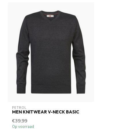
PETROL
MEN KNITWEAR V-NECK BASIC
€39,99
Op voorraad