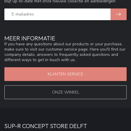
Blijf up-to-date met onze nieuwe collectie en aanbiedingen
MEER INFORMATIE
If you have any questions about our products or your purchase,
make sure to visit our customer service page. Here you'll find our
company details, answers to frequently asked questions and
different ways to get in touch with us.
KLANTEN SERVICE
ONZE WINKEL
SUP-R CONCEPT STORE DELFT