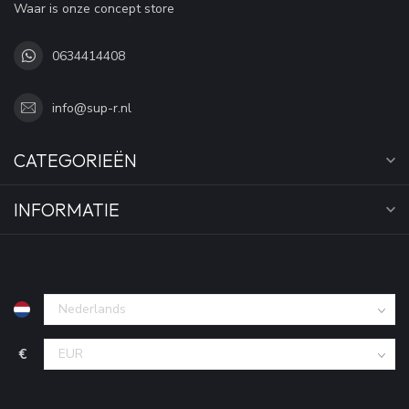
Waar is onze concept store
0634414408
info@sup-r.nl
CATEGORIEËN
INFORMATIE
€