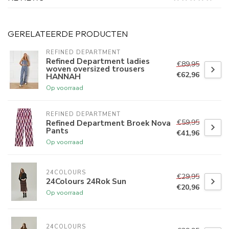
GERELATEERDE PRODUCTEN
REFINED DEPARTMENT
Refined Department ladies
€89,95
woven oversized trousers
€62,96
HANNAH
Op voorraad
REFINED DEPARTMENT
€59,95
Refined Department Broek Nova
Pants
€41,96
Op voorraad
24COLOURS
€29,95
24Colours 24Rok Sun
€20,96
Op voorraad
24COLOURS