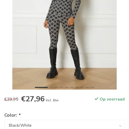
€27,96
€39,95
Op voorraad
Incl. btw
Color:
*