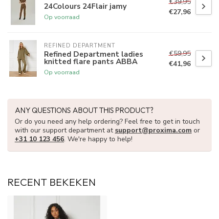
€39,95
24Colours 24Flair jamy
€27,96
Op voorraad
REFINED DEPARTMENT
€59,95
Refined Department ladies
knitted flare pants ABBA
€41,96
Op voorraad
ANY QUESTIONS ABOUT THIS PRODUCT?
Or do you need any help ordering? Feel free to get in touch
with our support department at
support@proxima.com
or
+31 10 123 456
. We're happy to help!
RECENT BEKEKEN