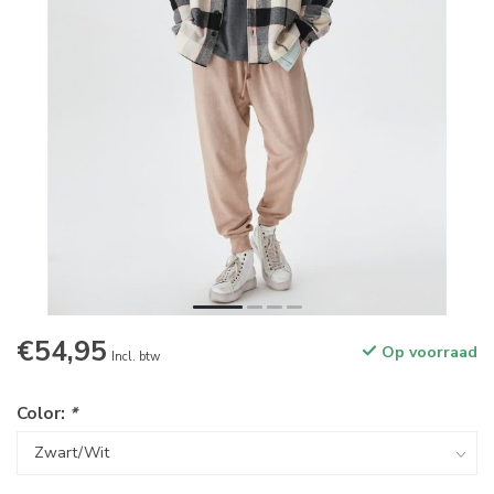
€54,95
Op voorraad
Incl. btw
Color:
*