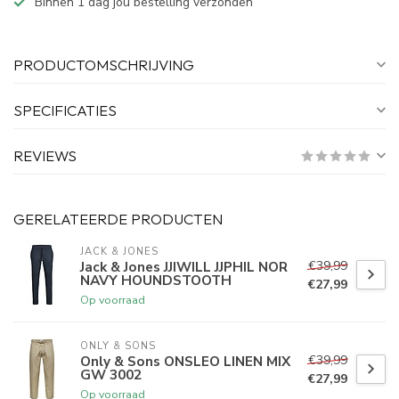
Binnen 1 dag jou bestelling verzonden
PRODUCTOMSCHRIJVING
SPECIFICATIES
REVIEWS
GERELATEERDE PRODUCTEN
JACK & JONES
€39,99
Jack & Jones JJIWILL JJPHIL NOR
NAVY HOUNDSTOOTH
€27,99
Op voorraad
ONLY & SONS
€39,99
Only & Sons ONSLEO LINEN MIX
GW 3002
€27,99
Op voorraad