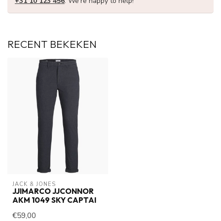
+31 10 123 456
. We're happy to help!
RECENT BEKEKEN
JACK & JONES
JJIMARCO JJCONNOR
AKM 1049 SKY CAPTAI
€59,00