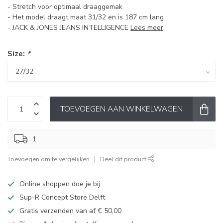
- Stretch voor optimaal draaggemak
- Het model draagt maat 31/32 en is 187 cm lang
- JACK & JONES JEANS INTELLIGENCE
Lees meer
.
Size:
*
TOEVOEGEN AAN WINKELWAGEN
1
Toevoegen om te vergelijken
Deel dit product
Online shoppen doe je bij
Sup-R Concept Store Delft
Gratis verzenden van af € 50,00