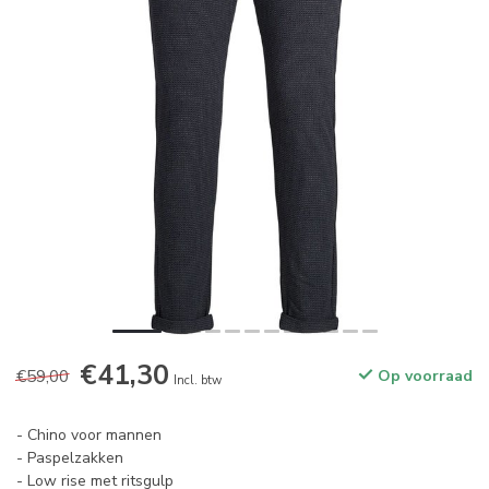
€41,30
€59,00
Op voorraad
Incl. btw
- Chino voor mannen
- Paspelzakken
- Low rise met ritsgulp