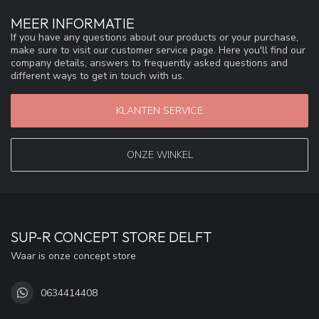
MEER INFORMATIE
If you have any questions about our products or your purchase,
make sure to visit our customer service page. Here you'll find our
company details, answers to frequently asked questions and
different ways to get in touch with us.
KLANTEN SERVICE
ONZE WINKEL
SUP-R CONCEPT STORE DELFT
Waar is onze concept store
0634414408