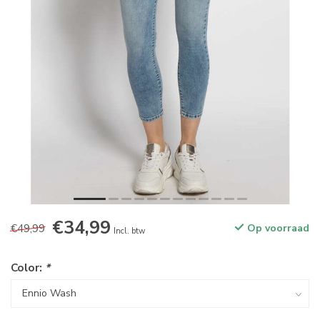
€34,99
€49,99
Op voorraad
Incl. btw
Color:
*