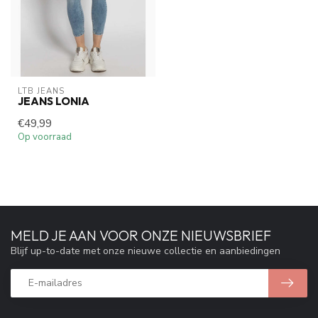
LTB JEANS
JEANS LONIA
€49,99
Op voorraad
MELD JE AAN VOOR ONZE NIEUWSBRIEF
Blijf up-to-date met onze nieuwe collectie en aanbiedingen