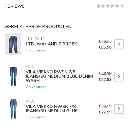
REVIEWS
GERELATEERDE PRODUCTEN
LTB JEANS
€79,95
LTB Jeans ANDIE BROEK
€55,96
Op voorraad
VILA
VILA VIEKKO RWSK 7/8
€39,99
JEANS/SU MEDIUM BLUE DENIM
€27,99
WASH
Op voorraad
VILA
€39,99
VILA VIEKKO HWSK 7/8
JEANS/SU MEDIUM BLUE
€27,99
Op voorraad