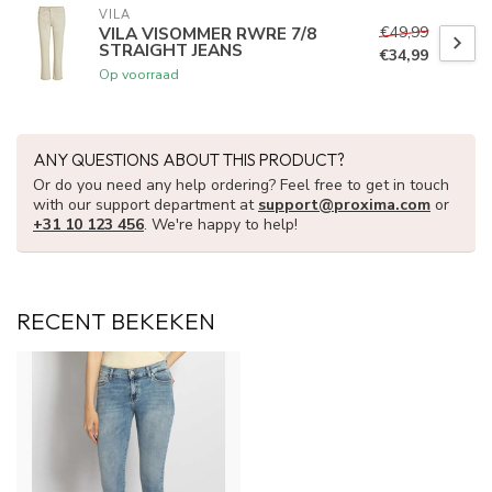
VILA
€49,99
VILA VISOMMER RWRE 7/8
STRAIGHT JEANS
€34,99
Op voorraad
ANY QUESTIONS ABOUT THIS PRODUCT?
Or do you need any help ordering? Feel free to get in touch
with our support department at
support@proxima.com
or
+31 10 123 456
. We're happy to help!
RECENT BEKEKEN