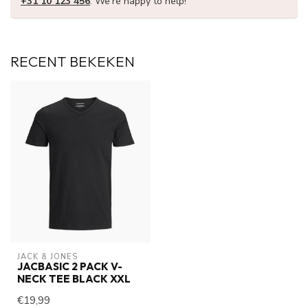
+31 10 123 456
. We're happy to help!
RECENT BEKEKEN
JACK & JONES
JACBASIC 2 PACK V-
NECK TEE BLACK XXL
€19,99