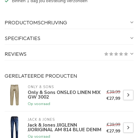
Binnen 1 dag jou bestelling verzonden
PRODUCTOMSCHRIJVING
SPECIFICATIES
REVIEWS
GERELATEERDE PRODUCTEN
ONLY & SONS
€39,99
Only & Sons ONSLEO LINEN MIX
GW 3002
€27,99
Op voorraad
JACK & JONES
€39,99
Jack & Jones JJIGLENN
JJORIGINAL AM 814 BLUE DENIM
€27,99
Op voorraad