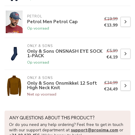
PETROL
€19,99
Petrol Men Petrol Cap
€13,99
Op voorraad
ONLY & SONS
€5,99
Only & Sons ONSNASH EYE SOCK
1-PACK
€4,19
Op voorraad
ONLY & SONS
€34,99
Only & Sons Onsmikkel 12 Soft
High Neck Knit
€24,49
Niet op voorraad
ANY QUESTIONS ABOUT THIS PRODUCT?
Or do you need any help ordering? Feel free to get in touch
with our support department at
support@proxima.com
or