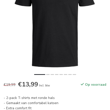
€13,99
€19,99
Op voorraad
Incl. btw
- 2-pack T-shirts met ronde hals
- Gemaakt van comfortabel katoen
- Extra comfort fit