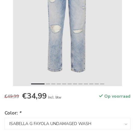
€34,99
€49,99
Op voorraad
Incl. btw
Color:
*