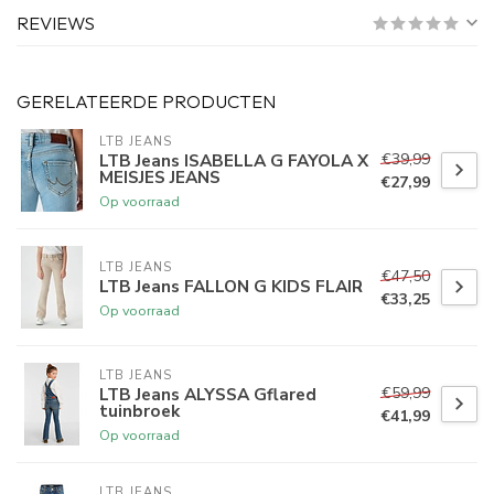
REVIEWS
GERELATEERDE PRODUCTEN
LTB JEANS
€39,99
LTB Jeans ISABELLA G FAYOLA X
MEISJES JEANS
€27,99
Op voorraad
LTB JEANS
€47,50
LTB Jeans FALLON G KIDS FLAIR
€33,25
Op voorraad
LTB JEANS
€59,99
LTB Jeans ALYSSA Gflared
tuinbroek
€41,99
Op voorraad
LTB JEANS