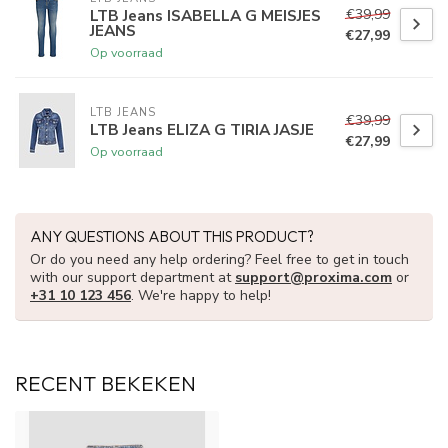
€39,99
LTB Jeans ISABELLA G MEISJES
JEANS
€27,99
Op voorraad
LTB JEANS
€39,99
LTB Jeans ELIZA G TIRIA JASJE
€27,99
Op voorraad
ANY QUESTIONS ABOUT THIS PRODUCT?
Or do you need any help ordering? Feel free to get in touch
with our support department at
support@proxima.com
or
+31 10 123 456
. We're happy to help!
RECENT BEKEKEN