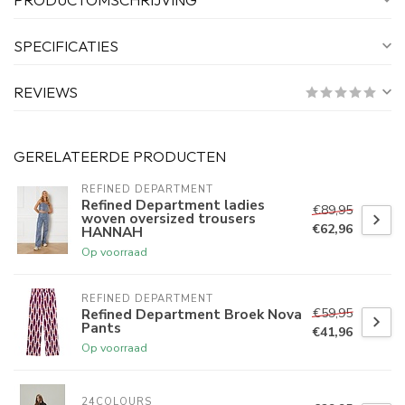
SPECIFICATIES
REVIEWS
GERELATEERDE PRODUCTEN
REFINED DEPARTMENT
Refined Department ladies
€89,95
woven oversized trousers
€62,96
HANNAH
Op voorraad
REFINED DEPARTMENT
€59,95
Refined Department Broek Nova
Pants
€41,96
Op voorraad
24COLOURS