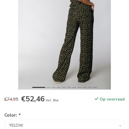
€52,46
€74,95
Op voorraad
Incl. btw
Color:
*