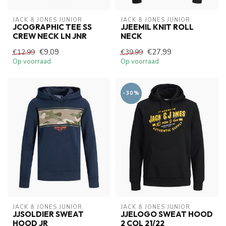
JACK & JONES JUNIOR
JACK & JONES JUNIOR
JCOGRAPHIC TEE SS
JJEEMIL KNIT ROLL
CREW NECK LN JNR
NECK
€9,09
€27,99
€12,99
€39,99
Op voorraad
Op voorraad
-30%
JACK & JONES JUNIOR
JACK & JONES JUNIOR
JJSOLDIER SWEAT
JJELOGO SWEAT HOOD
HOOD JR
2 COL 21/22