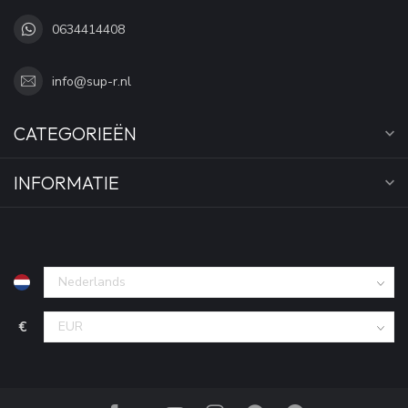
0634414408
info@sup-r.nl
CATEGORIEËN
INFORMATIE
€