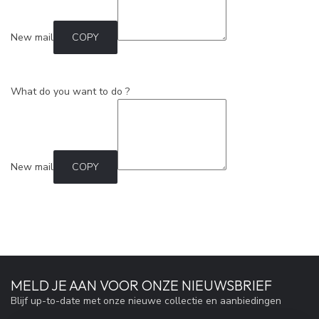
New mail
COPY
What do you want to do ?
New mail
COPY
MELD JE AAN VOOR ONZE NIEUWSBRIEF
Blijf up-to-date met onze nieuwe collectie en aanbiedingen