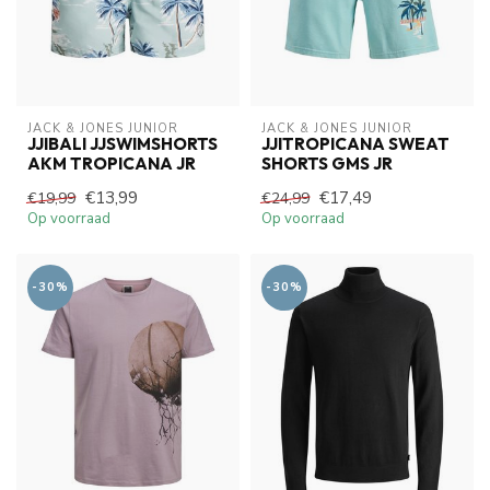
JACK & JONES JUNIOR
JACK & JONES JUNIOR
JJIBALI JJSWIMSHORTS
JJITROPICANA SWEAT
AKM TROPICANA JR
SHORTS GMS JR
€13,99
€17,49
€19,99
€24,99
Op voorraad
Op voorraad
-30%
-30%