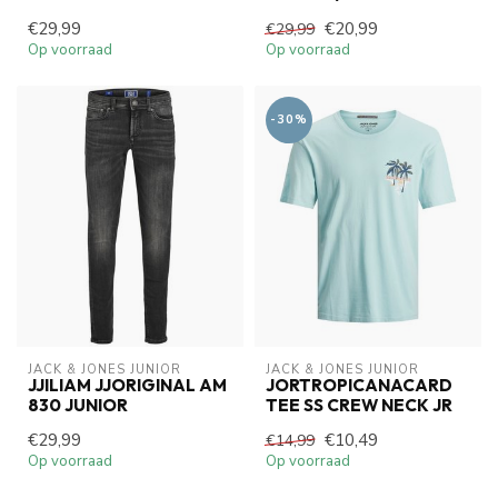
€29,99
€20,99
€29,99
Op voorraad
Op voorraad
-30%
JACK & JONES JUNIOR
JACK & JONES JUNIOR
JJILIAM JJORIGINAL AM
JORTROPICANACARD
830 JUNIOR
TEE SS CREW NECK JR
€29,99
€10,49
€14,99
Op voorraad
Op voorraad