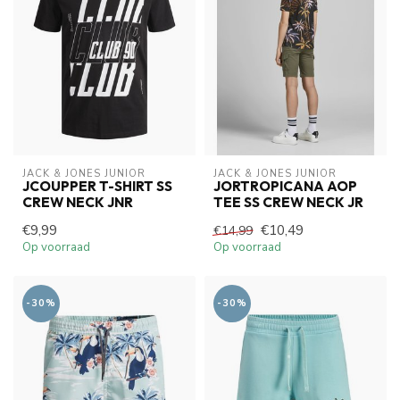
JACK & JONES JUNIOR
JACK & JONES JUNIOR
JCOUPPER T-SHIRT SS
JORTROPICANA AOP
CREW NECK JNR
TEE SS CREW NECK JR
€9,99
€10,49
€14,99
Op voorraad
Op voorraad
-30%
-30%