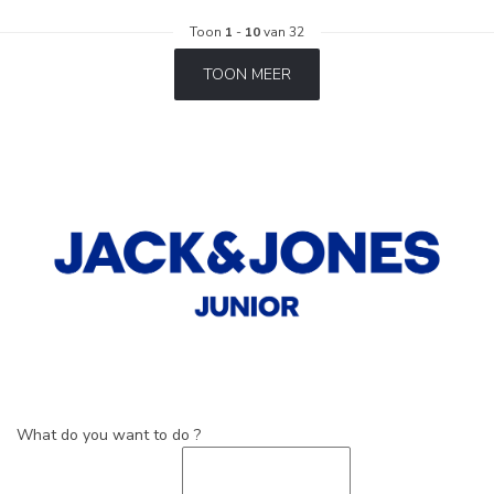
Toon
1
-
10
van 32
TOON MEER
What do you want to do ?