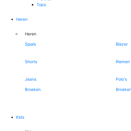
Tops
Heren
Heren
Sjaals
Blazer
Shorts
Riemen
Jeans
Polo's
Broeken
Broeke
Kids