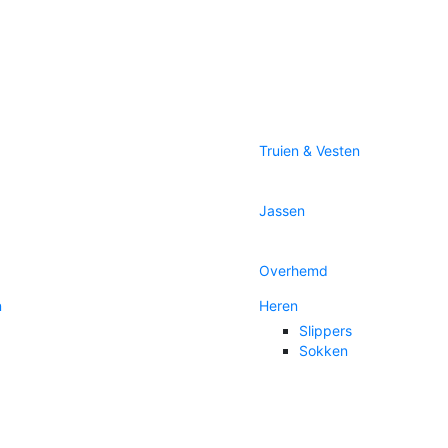
Truien & Vesten
Jassen
Overhemd
n
Heren
Slippers
Sokken