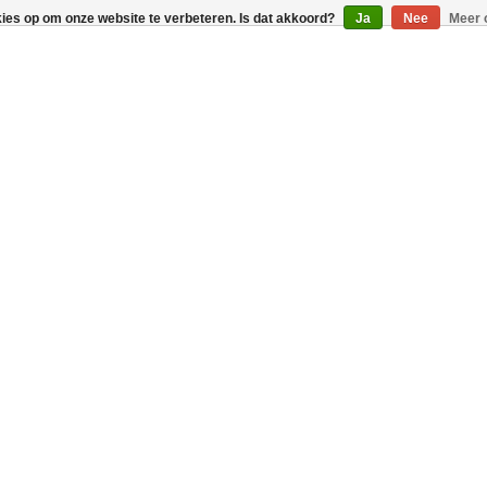
kies op om onze website te verbeteren. Is dat akkoord?
Ja
Nee
Meer 