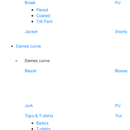
Broek
PU
Flared
Coated
7/8 Pant
Jacket
Shorts
Dames curve
Dames curve
Blazer
Blouse
Jurk
PU
Tops & T-shirts
Trui
Basics
T-shirts