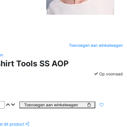
Toevoegen aan winkelwagen
en
Shirt Tools SS AOP
Op voorraad
Toevoegen aan winkelwagen
el dit product