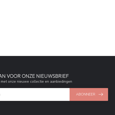
AAN VOOR ONZE NIEUWSBRIEF
e met onze nieuwe collectie en aanbiedingen
ABONNEER