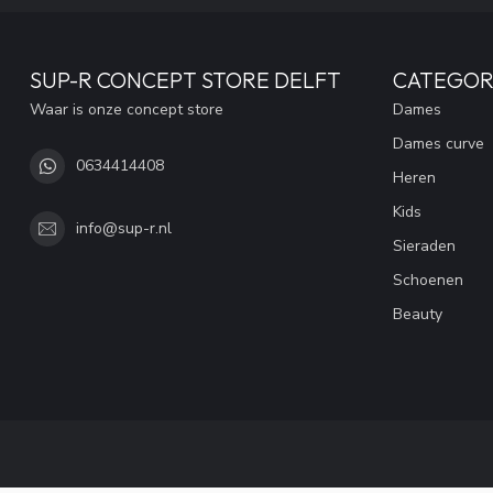
SUP-R CONCEPT STORE DELFT
CATEGOR
Waar is onze concept store
Dames
Dames curve
0634414408
Heren
Kids
info@sup-r.nl
Sieraden
Schoenen
Beauty