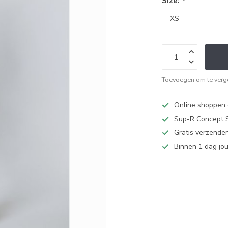
Size:
*
Toevoegen om te verge
Online shoppen d
Sup-R Concept S
Gratis verzenden
Binnen 1 dag jo