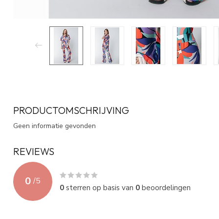
PRODUCTOMSCHRIJVING
Geen informatie gevonden
REVIEWS
0
/
5
0
sterren op basis van
0
beoordelingen