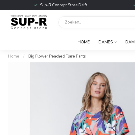
Sup-R Concept Store Delft
HOME
DAMES
DAM
Home
/
Big Flower Peached Flare Pants